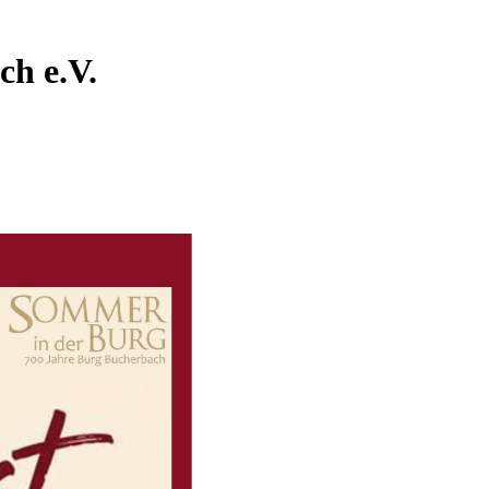
ch e.V.