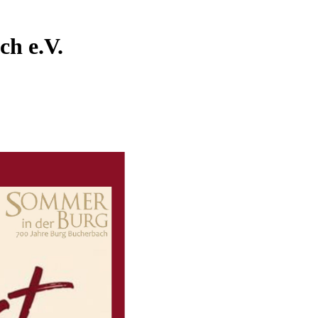
ch e.V.