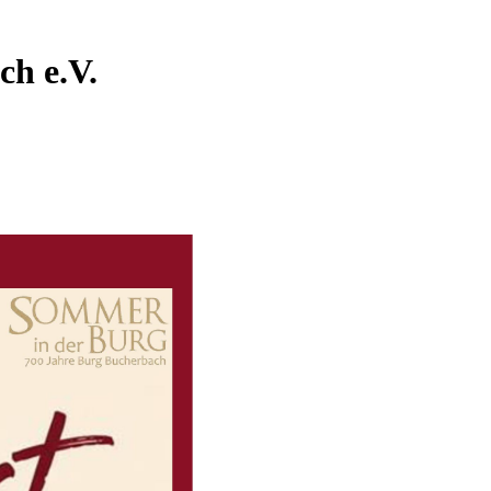
ch e.V.