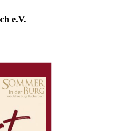
ch e.V.